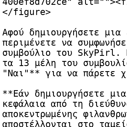
400ef8d702ce" alt=""><f
</figure>

Αφού δημιουργήσετε μια 
περιμένετε να συμφωνήσε
συμβούλιο του SkyPirl. 
τα 13 μέλη του συμβουλί
"Ναι"** για να πάρετε χ
**Εάν δημιουργήσετε μια
κεφάλαια από τη διεύθυν
αποκεντρωμένης φιλανθρω
αποστέλλονται στο ταμεί