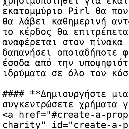
χρησιμοποιηθεί για εκατ
εκατομμύριο Pirl θα πον
θα λάβει καθημερινή αντ
το κέρδος θα επιτρέπετα
αναφέρεται στον πίνακα 
δαπανήσει οποιαδήποτε φ
έσοδα από την υποψηφιότ
ιδρύματα σε όλο τον κόσμ
#### **Δημιουργήστε μια
συγκεντρώσετε χρήματα γ
<a href="#create-a-prop
charity" id="create-a-p