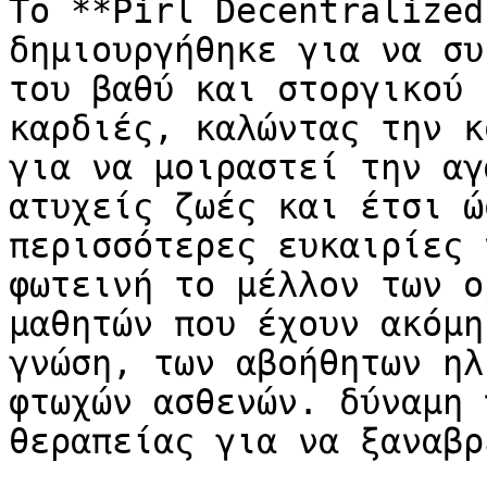
Το **Pirl Decentralized
δημιουργήθηκε για να συ
του βαθύ και στοργικού 
καρδιές, καλώντας την κ
για να μοιραστεί την αγ
ατυχείς ζωές και έτσι ώ
περισσότερες ευκαιρίες 
φωτεινή το μέλλον των ο
μαθητών που έχουν ακόμη
γνώση, των αβοήθητων ηλ
φτωχών ασθενών. δύναμη 
θεραπείας για να ξαναβρ