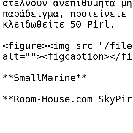
στέλνουν ανεπιθύμητα μη
παράδειγμα, προτείνετε 
κλειδωθείτε 50 Pirl.

<figure><img src="/file
alt=""><figcaption></fi
**SmallMarine**
