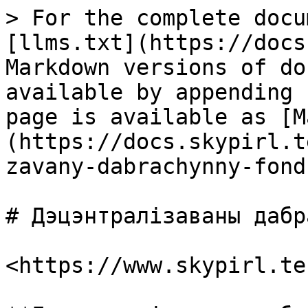
> For the complete docu
[llms.txt](https://docs
Markdown versions of do
available by appending 
page is available as [M
(https://docs.skypirl.t
zavany-dabrachynny-fond
# Дэцэнтралізаваны дабр
<https://www.skypirl.tec