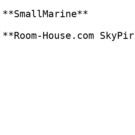
**SmallMarine**
