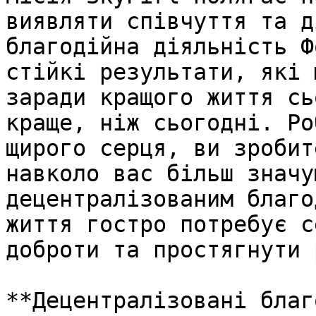
виявляти співчуття та д
благодійна діяльність Ф
стійкі результати, які 
заради кращого життя сь
краще, ніж сьогодні. Ро
щирого серця, ви зробит
навколо вас більш значу
децентралізованим благо
життя гостро потребує с
доброти та простягнути 
**Децентралізовані благ