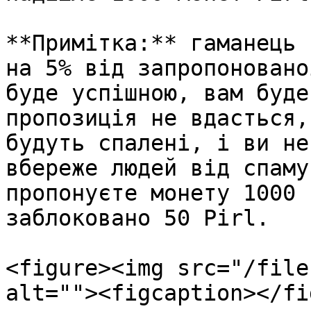
**Примітка:** гаманець 
на 5% від запропоновано
буде успішною, вам буде
пропозиція не вдасться,
будуть спалені, і ви не
вбереже людей від спаму
пропонуєте монету 1000 
заблоковано 50 Pirl.

<figure><img src="/file
alt=""><figcaption></fi