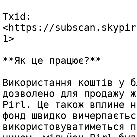
Txid: 
<https://subscan.skypir
1>

**Як це працює?**

Використання коштів у б
дозволено для продажу ж
Pirl. Це також вплине н
фонд швидко вичерпаєтьс
використовуватиметься п