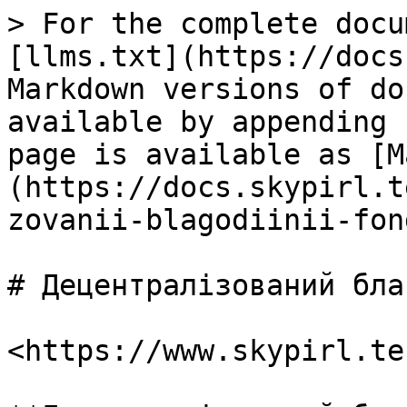
> For the complete docu
[llms.txt](https://docs
Markdown versions of do
available by appending 
page is available as [M
(https://docs.skypirl.t
zovanii-blagodiinii-fon
# Децентралізований бла
​<https://www.skypirl.te