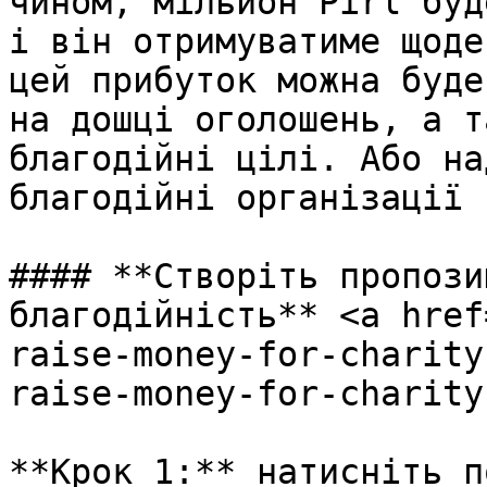
чином, мільйон Pirl буд
і він отримуватиме щоде
цей прибуток можна буде
на дошці оголошень, а т
благодійні цілі. Або на
благодійні організації 
#### **Створіть пропози
благодійність** <a href
raise-money-for-charity
raise-money-for-charity
**Крок 1:** натисніть по