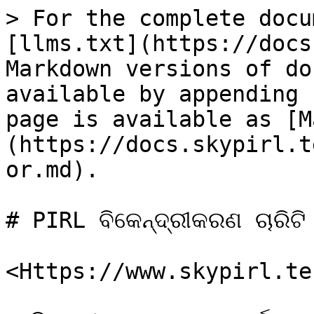
> For the complete docu
[llms.txt](https://docs
Markdown versions of do
available by appending 
page is available as [M
(https://docs.skypirl.t
or.md).

# PIRL ବିକେନ୍ଦ୍ରୀକରଣ ଚାରିଟି
<Https://www.skypirl.tec