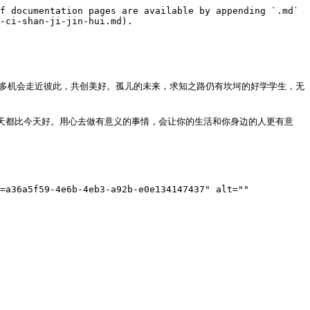
f documentation pages are available by appending `.md` 
-ci-shan-ji-jin-hui.md).

有更多机会走近彼此，共创美好。孤儿的未来，求知之路仍有坎坷的好学学生，无
明天都比今天好。用心去做有意义的事情，会让你的生活和你身边的人更有意
=a36a5f59-4e6b-4eb3-a92b-e0e134147437" alt="" 