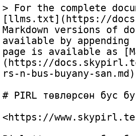
> For the complete docu
[llms.txt](https://docs
Markdown versions of do
available by appending 
page is available as [M
(https://docs.skypirl.t
rs-n-bus-buyany-san.md).
# PIRL төвлөрсөн бус бу
<https://www.skypirl.tec