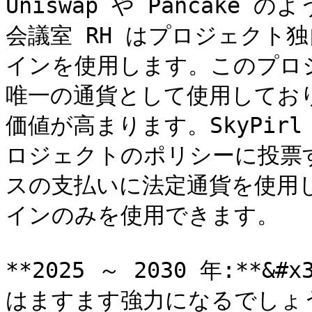
Uniswap や Pancak
会議室 RH はプロジェクト独自
インを使用します。このプロジェ
唯一の通貨として使用しており、
価値が高まります。SkyPir
ロジェクトのポリシーに投票す
スの支払いに法定通貨を使用しま
インのみを使用できます。

**2025 ～ 2030 年:**
はますます強力になるでしょう。