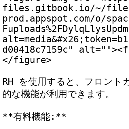
files.gitbook.io/~/file
prod.appspot.com/o/spac
Fuploads%2FDylqLlysUpdm
alt=media&#x26;token=b1
d00418c7159c" alt=""><f
</figure>

RH を使用すると、フロント
的な機能が利用できます。

**有料機能:**
