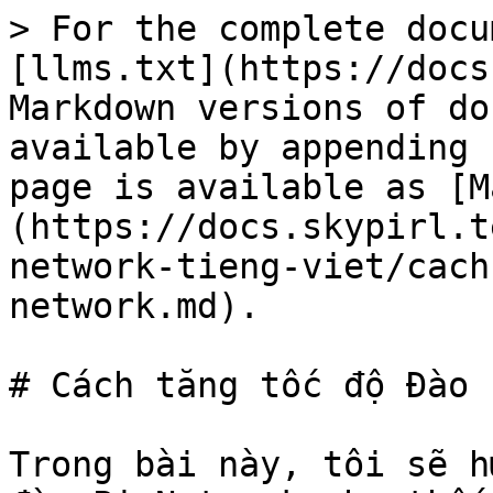
> For the complete docu
[llms.txt](https://docs
Markdown versions of do
available by appending 
page is available as [M
(https://docs.skypirl.t
network-tieng-viet/cach
network.md).

# Cách tăng tốc độ Đào 
Trong bài này, tôi sẽ h