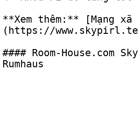
**Xem thêm:** [Mạng xã 
(https://www.skypirl.tec
#### Room-House.com Sky