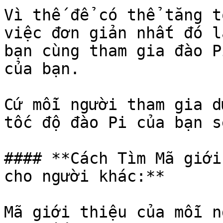
Vì thế để có thể tăng t
việc đơn giản nhất đó l
bạn cùng tham gia đào P
của bạn.

Cứ mỗi người tham gia d
tốc độ đào Pi của bạn s
#### **Cách Tìm Mã giới
cho người khác:**

Mã giới thiệu của mỗi n