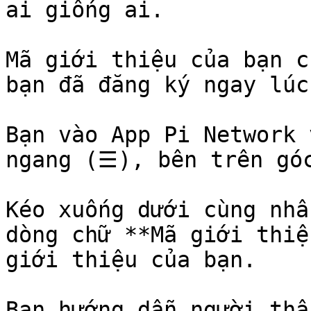
ai giống ai.

Mã giới thiệu của bạn c
bạn đã đăng ký ngay lúc
Bạn vào App Pi Network 
ngang (☰), bên trên góc
Kéo xuống dưới cùng nhấ
dòng chữ **Mã giới thiệ
giới thiệu của bạn.

Bạn hướng dẫn người thâ