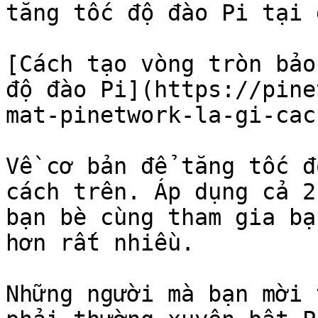
tăng tốc độ đào Pi tại 
[Cách tạo vòng tròn bảo
độ đào Pi](https://pine
mat-pinetwork-la-gi-cac
Về cơ bản để tăng tốc đ
cách trên. Áp dụng cả 2
bạn bè cùng tham gia bạ
hơn rất nhiều.

Những người mà bạn mời 