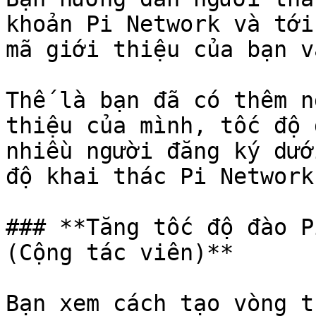
khoản Pi Network và tới
mã giới thiệu của bạn và
Thế là bạn đã có thêm n
thiệu của mình, tốc độ 
nhiều người đăng ký dướ
độ khai thác Pi Network
### **Tăng tốc độ đào P
(Cộng tác viên)**

Bạn xem cách tạo vòng t