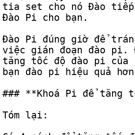
tia set cho nó Đào tiếp
Đào Pi cho bạn.

Đào Pi đúng giờ để trán
việc gián đoạn đào pi. 
tăng tốc độ đào pi của 
bạn đào pi hiệu quả hơn
### **Khoá Pi để tăng t
Tóm lại:
