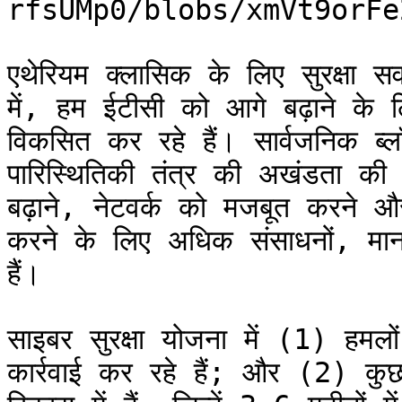
rfsUMp0/blobs/xmVt9orFe
एथेरियम क्लासिक के लिए सुरक्षा स
में, हम ईटीसी को आगे बढ़ाने क
विकसित कर रहे हैं। सार्वजनिक ब्ल
पारिस्थितिकी तंत्र की अखंडता की रक्
बढ़ाने, नेटवर्क को मजबूत करने और
करने के लिए अधिक संसाधनों, मानव
हैं।

साइबर सुरक्षा योजना में (1) हमल
कार्रवाई कर रहे हैं; और (2) कुछ द