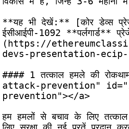
विकास में हैं, जिन्हें 3-6 महीनों 
**यह भी देखें:** [कोर डेव्स प्र
ईसीआईपी-1092 **पर्लगार्ड** प्रे
(https://ethereumclassi
devs-presentation-ecip-1092
#### 1 तत्काल हमले की रोक
attack-prevention" id="
prevention"></a>

हम हमलों से बचाव के लिए तत्काल
लिए सुरक्षा की नई परतें प्रदान क