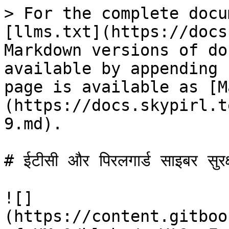
> For the complete docu
[llms.txt](https://docs
Markdown versions of do
available by appending 
page is available as [M
(https://docs.skypirl.t
9.md).

# ईटीसी और पिरलगार्ड साइबर सुरक्
![]
(https://content.gitboo