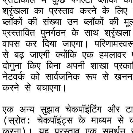
श्रृंखला का प्रस्ताव करने के लि
ब्लॉकों की संख्या उन ब्लॉकों की मूल
प्रस्तावित पुनर्गठन के साथ श्रृंखल
वापस कर दिया जाएगा। परिणामस्व
से बढ़ जाएगी क्योंकि एक हमलावर 
दोगुना किए बिना अपनी शाखा प्रकाश
नेटवर्क को सार्वजनिक रूप से खनन
करने से बचाएगा।

एक अन्य सुझाव चेकपॉइंटिंग और टाइम
(स्रोत: चेकपॉइंट्स के माध्यम से क
करना)। यह प्रस्ताव एक समर्थन से