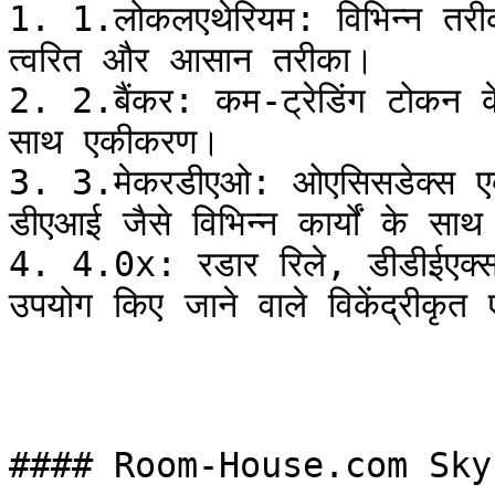
1. 1.लोकलएथेरियम: विभिन्न तरीक
त्वरित और आसान तरीका।

2. 2.बैंकर: कम-ट्रेडिंग टोकन के
साथ एकीकरण।

3. 3.मेकरडीएओ: ओएसिसडेक्स एक्स
डीएआई जैसे विभिन्न कार्यों के साथ
4. 4.0x: रडार रिले, डीडीईएक्स और
उपयोग किए जाने वाले विकेंद्रीकृत ए