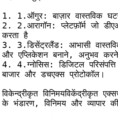
1. 1.ऑगुर: बाज़ार वास्तविक घटन
2. 2.आरागॉन: प्लेटफ़ॉर्म जो डीएओ
करता है

3. 3.डिसेंट्रलैंड: आभासी वास्तवि
और एप्लिकेशन बनाने, अनुभव करने 
4. 4.ग्नोसिस: डिजिटल परिसंपत्ति मू
बाजार और डचएक्स प्रोटोकॉल।

विकेन्द्रीकृत विनिमयविकेंद्रीकृत एक्स
के भंडारण, विनिमय और व्यापार की