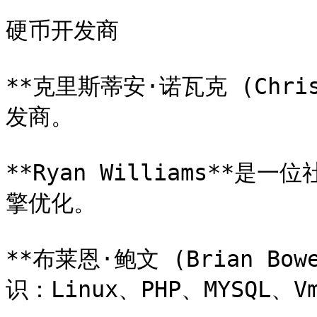
硬币开发商

**克里斯蒂安·诺瓦克 (Christ
发商。

**Ryan Williams**
擎优化。

**布莱恩·鲍文 (Brian Bo
识：Linux、PHP、MYSQL、Vm