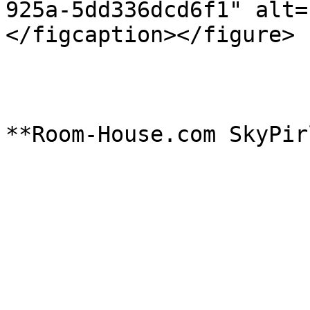
925a-5dd336dcd6f1" alt=
</figcaption></figure>

**Room-House.com SkyPir