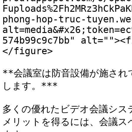
Fuploads%2Fh2MRz3hCkPaK
phong-hop-truc-tuyen.we
alt=media&#x26;token=ec
574b99c9c7bb" alt=""><f
</figure>

**会議室は防音設備が施され
します。***

多くの優れたビデオ会議シス
メリットを得るには、会議ス