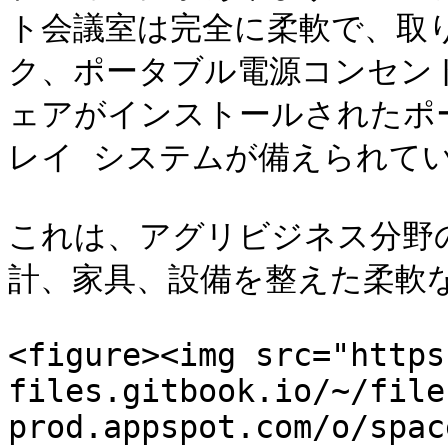
ト会議室は完全に柔軟で、取
ク、ポータブル電源コンセント、
ェアがインストールされたポータ
レイ システムが備えられてい
これは、アグリビジネス分野
計、家具、設備を整えた柔軟な
<figure><img src="https
files.gitbook.io/~/file
prod.appspot.com/o/spac