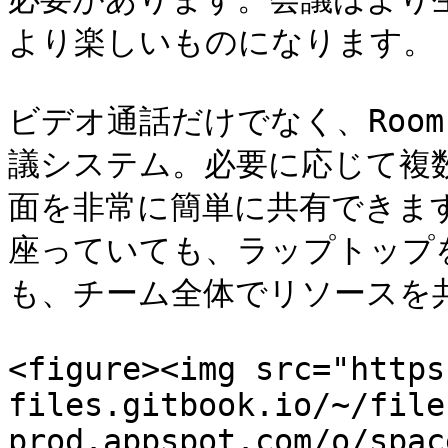
より楽しいものになります。

ビデオ通話だけでなく、Room
議システム。必要に応じて複
面を非常に簡単に共有できま
座っていても、ラップトップ
も、チーム全体でリソースを共
<figure><img src="https
files.gitbook.io/~/file
prod.appspot.com/o/spac