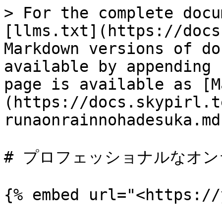
> For the complete docu
[llms.txt](https://docs
Markdown versions of do
available by appending 
page is available as [M
(https://docs.skypirl.t
runaonrainnohadesuka.md)
# プロフェッショナルなオン
{% embed url="<https://