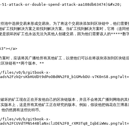
51-attack-or-double-spend-attack-aa108db63474)&#x20;

这些池中选择交易来形成交易块。为了将这个交易块添加到区块链中，他们需要
其他矿工找到解决方案之前找到解决方案。当矿工找到解决方案时，它将（连同
使是损坏的矿工也永远无法为其他人创建交易，因为他们需要该人的*****数字
"></a>

方案时，应该将其广播给所有其他矿工，以便他们可以在将该块添加到区块链后
区块链有**两个版本。**

/files/v0/b/gitbook-x-
ads%2FzkQrsKbHUdDt9dPoOBdN%2F0_b1GMvbDU-v7K0nS8.png?alt=
被破坏的矿工现在正在开发他自己的区块链版本，并且不会将其广播到网络的其
实版本上，这是所有其他矿工正在研究的版本。例如，假设他把钱花在兰博基
他仍然拥有这些比特币。

/files/v0/b/gitbook-x-
ads%2FCUVdTPNS44BlaNxclzDE%2F0_rXM3Tq8_IqbEiWWu.png?alt=