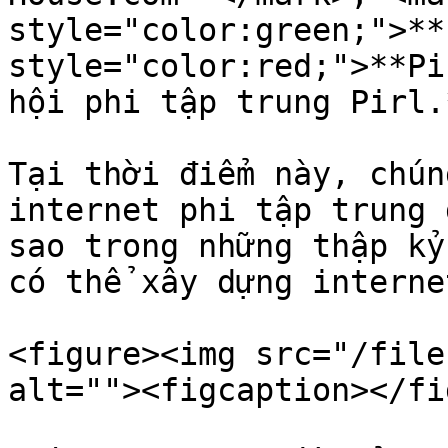
style="color:green;">**
style="color:red;">**Pi
hội phi tập trung Pirl.*
Tại thời điểm này, chún
internet phi tập trung 
sao trong những thập kỷ
có thể xây dựng interne
<figure><img src="/file
alt=""><figcaption></fi