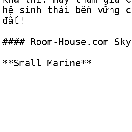
hệ sinh thái bền vững c
đất!

#### Room-House.com Sky