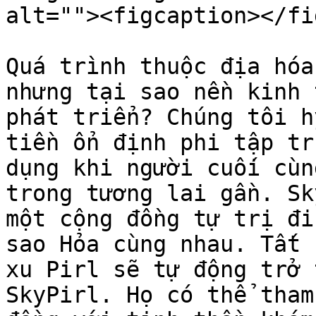
alt=""><figcaption></fi
Quá trình thuộc địa hóa
nhưng tại sao nền kinh 
phát triển? Chúng tôi h
tiền ổn định phi tập tr
dụng khi người cuối cùn
trong tương lai gần. Sk
một cộng đồng tự trị đi
sao Hỏa cùng nhau. Tất 
xu Pirl sẽ tự động trở 
SkyPirl. Họ có thể tham