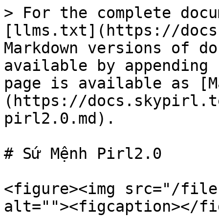
> For the complete docu
[llms.txt](https://docs
Markdown versions of do
available by appending 
page is available as [M
(https://docs.skypirl.t
pirl2.0.md).

# Sứ Mệnh Pirl2.0

<figure><img src="/file
alt=""><figcaption></fi