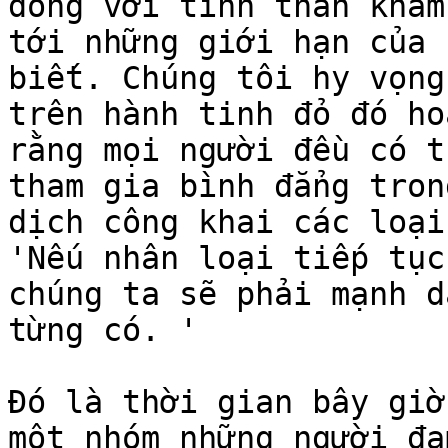
đồng với tinh thần khám
tới những giới hạn của 
biết. Chúng tôi hy vọng
trên hành tinh đỏ đó ho
rằng mọi người đều có t
tham gia bình đẳng tron
dịch công khai các loại
'Nếu nhân loại tiếp tục
chúng ta sẽ phải mạnh d
từng có. '

Đó là thời gian bây giờ.
một nhóm những người đa