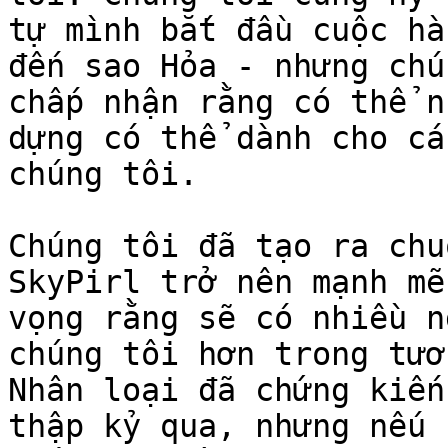
tự mình bắt đầu cuộc hà
đến sao Hỏa - nhưng chú
chấp nhận rằng có thể n
dựng có thể dành cho cá
chúng tôi.

Chúng tôi đã tạo ra chu
SkyPirl trở nên mạnh mẽ
vọng rằng sẽ có nhiều n
chúng tôi hơn trong tươ
Nhân loại đã chứng kiến
thập kỷ qua, nhưng nếu 