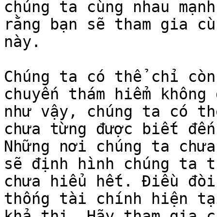
chúng ta cùng nhau mạnh
rằng bạn sẽ tham gia cù
này.

Chúng ta có thể chỉ còn
chuyến thám hiểm không 
như vậy, chúng ta có th
chưa từng được biết đến
Những nơi chúng ta chưa
sẽ định hình chúng ta t
chưa hiểu hết. Điều đòi
thống tài chính hiện tạ
khả thi. Hãy tham gia c