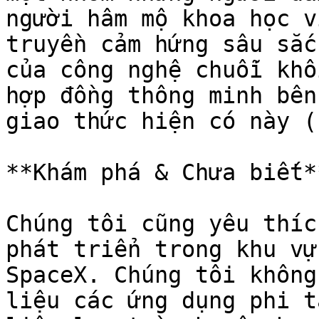
người hâm mộ khoa học v
truyền cảm hứng sâu sắc
của công nghệ chuỗi khố
hợp đồng thông minh bên
giao thức hiện có này (
**Khám phá & Chưa biết**
Chúng tôi cũng yêu thíc
phát triển trong khu vự
SpaceX. Chúng tôi không
liệu các ứng dụng phi t